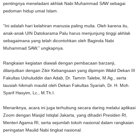
pentingnya meneladani akhlak Nabi Muhammad SAW sebagai
pedoman hidup umat Islam.
“Ini adalah hari kelahiran manusia paling mulia. Oleh karena itu,
anak-anak UIN Datokarama Palu harus menjunjung tinggi akhlak
sebagaimana yang telah dicontohkan oleh Baginda Nabi
Muhammad SAW,” ungkapnya.
Rangkaian kegiatan diawali dengan pembacaan barzanji,
dilanjutkan dengan Zikir Kebangsaan yang dipimpin Wakil Dekan III
Fakultas Ushuluddin dan Adab, Dr. Tamrin Talebe, M.Ag., serta
tausiah hikmah maulid oleh Dekan Fakultas Syariah, Dr. H. Moh.
Syarif Hasyim, Lc., M.Th.I.
Menariknya, acara ini juga terhubung secara daring melalui aplikasi
Zoom dengan Masjid Istiqlal Jakarta, yang dihadiri Presiden RI,
Menteri Agama RI, serta sejumlah tokoh nasional dalam rangkaian
peringatan Maulid Nabi tingkat nasional.