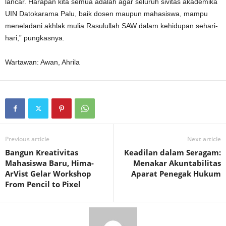
lancar. Harapan kita semua adalah agar seluruh sivitas akademika
UIN Datokarama Palu, baik dosen maupun mahasiswa, mampu
meneladani akhlak mulia Rasulullah SAW dalam kehidupan sehari-
hari,” pungkasnya.
Wartawan: Awan, Ahrila
Previous article
Next article
Bangun Kreativitas
Keadilan dalam Seragam:
Mahasiswa Baru, Hima-
Menakar Akuntabilitas
ArVist Gelar Workshop
Aparat Penegak Hukum
From Pencil to Pixel