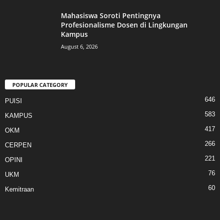
Mahasiswa Soroti Pentingnya
Profesionalisme Dosen di Lingkungan
Kampus
August 6, 2026
POPULAR CATEGORY
646
PUISI
583
KAMPUS
417
OKM
266
CERPEN
221
OPINI
76
UKM
60
Kemitraan