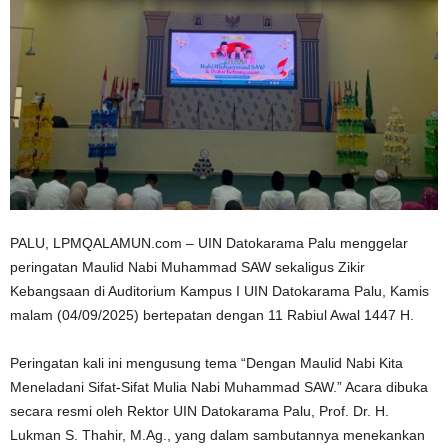
n
PALU, LPMQALAMUN.com – UIN Datokarama Palu menggelar
peringatan Maulid Nabi Muhammad SAW sekaligus Zikir
Kebangsaan di Auditorium Kampus I UIN Datokarama Palu, Kamis
malam (04/09/2025) bertepatan dengan 11 Rabiul Awal 1447 H.
Peringatan kali ini mengusung tema “Dengan Maulid Nabi Kita
Meneladani Sifat-Sifat Mulia Nabi Muhammad SAW.” Acara dibuka
secara resmi oleh Rektor UIN Datokarama Palu, Prof. Dr. H.
Lukman S. Thahir, M.Ag., yang dalam sambutannya menekankan