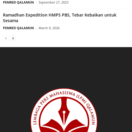
PEMRED QALAMUN
-
September 27, 2023
Ramadhan Expedition HMPS PBS, Tebar Kebaikan untuk
Sesama
PEMRED QALAMUN
-
March 8, 2026