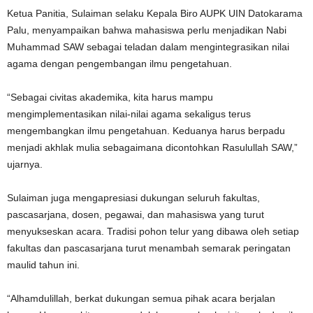
Ketua Panitia, Sulaiman selaku Kepala Biro AUPK UIN Datokarama
Palu, menyampaikan bahwa mahasiswa perlu menjadikan Nabi
Muhammad SAW sebagai teladan dalam mengintegrasikan nilai
agama dengan pengembangan ilmu pengetahuan.
“Sebagai civitas akademika, kita harus mampu
mengimplementasikan nilai-nilai agama sekaligus terus
mengembangkan ilmu pengetahuan. Keduanya harus berpadu
menjadi akhlak mulia sebagaimana dicontohkan Rasulullah SAW,”
ujarnya.
Sulaiman juga mengapresiasi dukungan seluruh fakultas,
pascasarjana, dosen, pegawai, dan mahasiswa yang turut
menyukseskan acara. Tradisi pohon telur yang dibawa oleh setiap
fakultas dan pascasarjana turut menambah semarak peringatan
maulid tahun ini.
“Alhamdulillah, berkat dukungan semua pihak acara berjalan