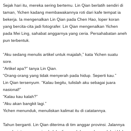
Sejak hari itu, mereka sering bertemu. Lin Qian berlatih sendiri di
taman, Yichen kadang membawakannya roti dari kafe tempat ia
bekerja. Ia mengenalkan Lin Qian pada Chen Hao, loper koran
yang bercita-cita jadi fotografer. Lin Qian mengenalkan Yichen
pada Mei Ling, sahabat anggarnya yang ceria. Persahabatan aneh
pun terbentuk.
“Aku sedang menulis artikel untuk majalah,” kata Yichen suatu
sore.
“Artikel apa?” tanya Lin Qian.
“Orang-orang yang tidak menyerah pada hidup. Seperti kau.”
Lin Qian tersenyum. “Kalau begitu, tulislah aku sebagai juara
nasional!”
“Kalau kau kalah?”
“Aku akan bangkit lagi.”
Yichen menunduk, menuliskan kalimat itu di catatannya.
Tahun berganti. Lin Qian diterima di tim anggar provinsi. Jalannya