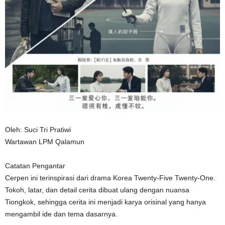
n
Oleh: Suci Tri Pratiwi
Wartawan LPM Qalamun
Catatan Pengantar
Cerpen ini terinspirasi dari drama Korea Twenty-Five Twenty-One.
Tokoh, latar, dan detail cerita dibuat ulang dengan nuansa
Tiongkok, sehingga cerita ini menjadi karya orisinal yang hanya
mengambil ide dan tema dasarnya.