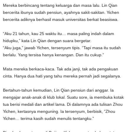
Mereka berbincang tentang keluarga dan masa lalu. Lin Qian
bercerita ibunya sudah pensiun, ayahnya sakit-sakitan. Yichen
bercerita adiknya berhasil masuk universitas berkat beasiswa.
“Aku 21 tahun, kau 25 waktu itu… masa paling indah dalam
hidupku,” kata Lin Qian dengan suara bergetar.
“Aku juga,” jawab Yichen, tersenyum tipis. “Tapi masa itu sudah
berlalu. Yang tersisa hanya kenangan. Dan itu cukup.”
Mata mereka berkaca-kaca. Tak ada janji, tak ada pengakuan
cinta. Hanya dua hati yang tahu mereka pernah jadi segalanya.
Bertahun-tahun kemudian, Lin Qian pensiun dari anggar. Ia
mengajar anak-anak di klub lokal. Suatu sore, ia membuka kotak
tua berisi medali dan artikel lama. Di dalamnya ada tulisan Zhou
Yichen, kertasnya menguning. Ia tersenyum, berbisik, “Zhou
Yichen… terima kasih sudah menulis tentangku.”