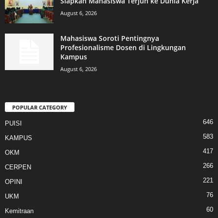
Siapkan Mahasiswa Terjun ke Dunia Kerja
August 6, 2026
Mahasiswa Soroti Pentingnya
Profesionalisme Dosen di Lingkungan
Kampus
August 6, 2026
POPULAR CATEGORY
646
PUISI
583
KAMPUS
417
OKM
266
CERPEN
221
OPINI
76
UKM
60
Kemitraan