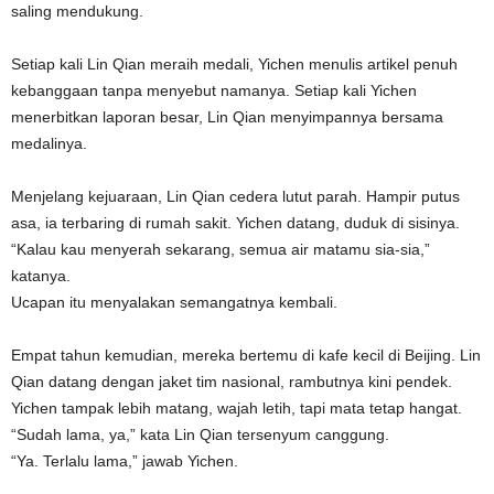
saling mendukung.
Setiap kali Lin Qian meraih medali, Yichen menulis artikel penuh
kebanggaan tanpa menyebut namanya. Setiap kali Yichen
menerbitkan laporan besar, Lin Qian menyimpannya bersama
medalinya.
Menjelang kejuaraan, Lin Qian cedera lutut parah. Hampir putus
asa, ia terbaring di rumah sakit. Yichen datang, duduk di sisinya.
“Kalau kau menyerah sekarang, semua air matamu sia-sia,”
katanya.
Ucapan itu menyalakan semangatnya kembali.
Empat tahun kemudian, mereka bertemu di kafe kecil di Beijing. Lin
Qian datang dengan jaket tim nasional, rambutnya kini pendek.
Yichen tampak lebih matang, wajah letih, tapi mata tetap hangat.
“Sudah lama, ya,” kata Lin Qian tersenyum canggung.
“Ya. Terlalu lama,” jawab Yichen.