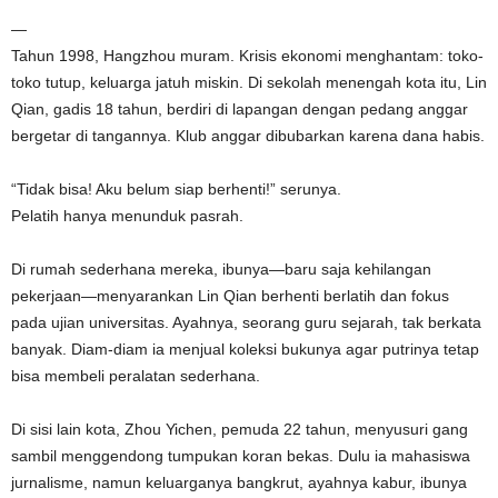
—
Tahun 1998, Hangzhou muram. Krisis ekonomi menghantam: toko-
toko tutup, keluarga jatuh miskin. Di sekolah menengah kota itu, Lin
Qian, gadis 18 tahun, berdiri di lapangan dengan pedang anggar
bergetar di tangannya. Klub anggar dibubarkan karena dana habis.
“Tidak bisa! Aku belum siap berhenti!” serunya.
Pelatih hanya menunduk pasrah.
Di rumah sederhana mereka, ibunya—baru saja kehilangan
pekerjaan—menyarankan Lin Qian berhenti berlatih dan fokus
pada ujian universitas. Ayahnya, seorang guru sejarah, tak berkata
banyak. Diam-diam ia menjual koleksi bukunya agar putrinya tetap
bisa membeli peralatan sederhana.
Di sisi lain kota, Zhou Yichen, pemuda 22 tahun, menyusuri gang
sambil menggendong tumpukan koran bekas. Dulu ia mahasiswa
jurnalisme, namun keluarganya bangkrut, ayahnya kabur, ibunya