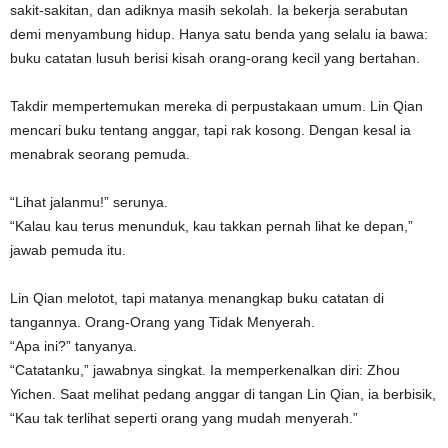
sakit-sakitan, dan adiknya masih sekolah. Ia bekerja serabutan
demi menyambung hidup. Hanya satu benda yang selalu ia bawa:
buku catatan lusuh berisi kisah orang-orang kecil yang bertahan.
Takdir mempertemukan mereka di perpustakaan umum. Lin Qian
mencari buku tentang anggar, tapi rak kosong. Dengan kesal ia
menabrak seorang pemuda.
“Lihat jalanmu!” serunya.
“Kalau kau terus menunduk, kau takkan pernah lihat ke depan,”
jawab pemuda itu.
Lin Qian melotot, tapi matanya menangkap buku catatan di
tangannya. Orang-Orang yang Tidak Menyerah.
“Apa ini?” tanyanya.
“Catatanku,” jawabnya singkat. Ia memperkenalkan diri: Zhou
Yichen. Saat melihat pedang anggar di tangan Lin Qian, ia berbisik,
“Kau tak terlihat seperti orang yang mudah menyerah.”