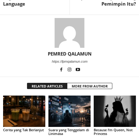
Language
Pemimpin Itu?
PEMRED QALAMUN
https://lpmqalamun.com
RELATED ARTICLES
MORE FROM AUTHOR
Cerita yang Tak Berlanjut
Suara yang Tenggelam di
Because I’m Queen, Not
Linimasa
Princess