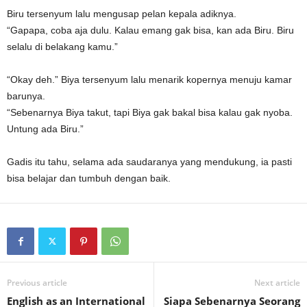
Biru tersenyum lalu mengusap pelan kepala adiknya.
“Gapapa, coba aja dulu. Kalau emang gak bisa, kan ada Biru. Biru
selalu di belakang kamu.”
“Okay deh.” Biya tersenyum lalu menarik kopernya menuju kamar
barunya.
“Sebenarnya Biya takut, tapi Biya gak bakal bisa kalau gak nyoba.
Untung ada Biru.”
Gadis itu tahu, selama ada saudaranya yang mendukung, ia pasti
bisa belajar dan tumbuh dengan baik.
Previous article
Next article
English as an International
Siapa Sebenarnya Seorang