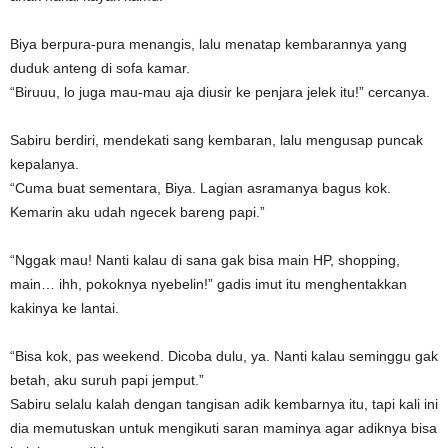
Biya berpura-pura menangis, lalu menatap kembarannya yang
duduk anteng di sofa kamar.
“Biruuu, lo juga mau-mau aja diusir ke penjara jelek itu!” cercanya.
Sabiru berdiri, mendekati sang kembaran, lalu mengusap puncak
kepalanya.
“Cuma buat sementara, Biya. Lagian asramanya bagus kok.
Kemarin aku udah ngecek bareng papi.”
“Nggak mau! Nanti kalau di sana gak bisa main HP, shopping,
main… ihh, pokoknya nyebelin!” gadis imut itu menghentakkan
kakinya ke lantai.
“Bisa kok, pas weekend. Dicoba dulu, ya. Nanti kalau seminggu gak
betah, aku suruh papi jemput.”
Sabiru selalu kalah dengan tangisan adik kembarnya itu, tapi kali ini
dia memutuskan untuk mengikuti saran maminya agar adiknya bisa