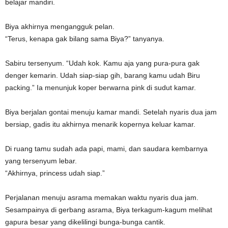
belajar mandiri.
Biya akhirnya mengangguk pelan.
“Terus, kenapa gak bilang sama Biya?” tanyanya.
Sabiru tersenyum. “Udah kok. Kamu aja yang pura-pura gak
denger kemarin. Udah siap-siap gih, barang kamu udah Biru
packing.” Ia menunjuk koper berwarna pink di sudut kamar.
Biya berjalan gontai menuju kamar mandi. Setelah nyaris dua jam
bersiap, gadis itu akhirnya menarik kopernya keluar kamar.
Di ruang tamu sudah ada papi, mami, dan saudara kembarnya
yang tersenyum lebar.
“Akhirnya, princess udah siap.”
Perjalanan menuju asrama memakan waktu nyaris dua jam.
Sesampainya di gerbang asrama, Biya terkagum-kagum melihat
gapura besar yang dikelilingi bunga-bunga cantik.