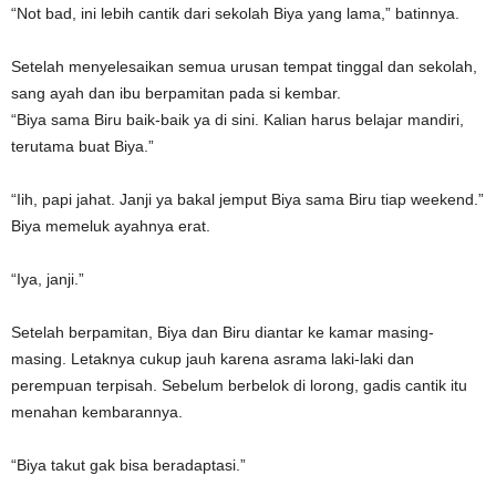
“Not bad, ini lebih cantik dari sekolah Biya yang lama,” batinnya.
Setelah menyelesaikan semua urusan tempat tinggal dan sekolah,
sang ayah dan ibu berpamitan pada si kembar.
“Biya sama Biru baik-baik ya di sini. Kalian harus belajar mandiri,
terutama buat Biya.”
“Iih, papi jahat. Janji ya bakal jemput Biya sama Biru tiap weekend.”
Biya memeluk ayahnya erat.
“Iya, janji.”
Setelah berpamitan, Biya dan Biru diantar ke kamar masing-
masing. Letaknya cukup jauh karena asrama laki-laki dan
perempuan terpisah. Sebelum berbelok di lorong, gadis cantik itu
menahan kembarannya.
“Biya takut gak bisa beradaptasi.”