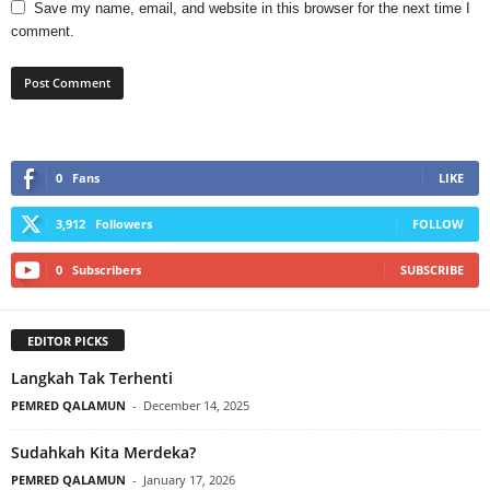
Save my name, email, and website in this browser for the next time I
comment.
0
Fans
LIKE
3,912
Followers
FOLLOW
0
Subscribers
SUBSCRIBE
EDITOR PICKS
Langkah Tak Terhenti
PEMRED QALAMUN
-
December 14, 2025
Sudahkah Kita Merdeka?
PEMRED QALAMUN
-
January 17, 2026