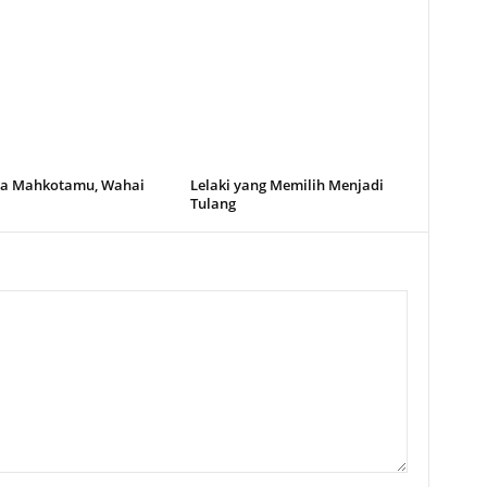
a Mahkotamu, Wahai
Lelaki yang Memilih Menjadi
Tulang