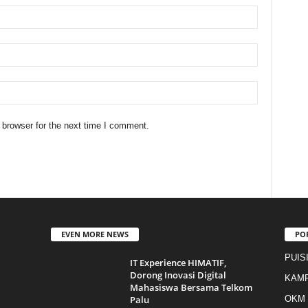
 browser for the next time I comment.
EVEN MORE NEWS
PO
PUIS
IT Experience HIMATIF,
Dorong Inovasi Digital
KAM
Mahasiswa Bersama Telkom
Palu
OKM