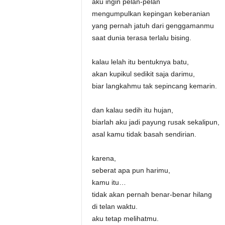
aku ingin pelan-pelan
mengumpulkan kepingan keberanian
yang pernah jatuh dari genggamanmu
saat dunia terasa terlalu bising.
kalau lelah itu bentuknya batu,
akan kupikul sedikit saja darimu,
biar langkahmu tak sepincang kemarin.
dan kalau sedih itu hujan,
biarlah aku jadi payung rusak sekalipun,
asal kamu tidak basah sendirian.
karena,
seberat apa pun harimu,
kamu itu…
tidak akan pernah benar-benar hilang
di telan waktu.
aku tetap melihatmu.