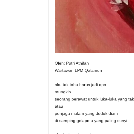
Oleh: Putri Athifah
Wartawan LPM Qalamun
aku tak tahu harus jadi apa
mungkin…
seorang perawat untuk luka-luka yang ta
atau
penjaga malam yang duduk diam
di samping gelapmu yang paling sunyi.