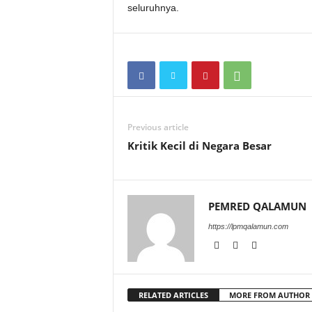
seluruhnya.
Previous article
Kritik Kecil di Negara Besar
PEMRED QALAMUN
https://lpmqalamun.com
RELATED ARTICLES
MORE FROM AUTHOR