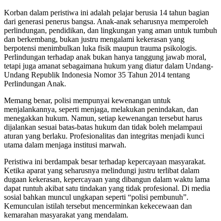
Korban dalam peristiwa ini adalah pelajar berusia 14 tahun bagian
dari generasi penerus bangsa. Anak-anak seharusnya memperoleh
perlindungan, pendidikan, dan lingkungan yang aman untuk tumbuh
dan berkembang, bukan justru mengalami kekerasan yang
berpotensi menimbulkan luka fisik maupun trauma psikologis.
Perlindungan terhadap anak bukan hanya tanggung jawab moral,
tetapi juga amanat sebagaimana hukum yang diatur dalam Undang-
Undang Republik Indonesia Nomor 35 Tahun 2014 tentang
Perlindungan Anak.
Memang benar, polisi mempunyai kewenangan untuk
menjalankannya, seperti menjaga, melakukan penindakan, dan
menegakkan hukum. Namun, setiap kewenangan tersebut harus
dijalankan sesuai batas-batas hukum dan tidak boleh melampaui
aturan yang berlaku. Profesionalitas dan integritas menjadi kunci
utama dalam menjaga institusi marwah.
Peristiwa ini berdampak besar terhadap kepercayaan masyarakat.
Ketika aparat yang seharusnya melindungi justru terlibat dalam
dugaan kekerasan, kepercayaan yang dibangun dalam waktu lama
dapat runtuh akibat satu tindakan yang tidak profesional. Di media
sosial bahkan muncul ungkapan seperti “polisi pembunuh”.
Kemunculan istilah tersebut mencerminkan kekecewaan dan
kemarahan masyarakat yang mendalam.