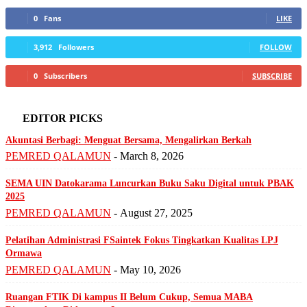
0
Fans
LIKE
3,912
Followers
FOLLOW
0
Subscribers
SUBSCRIBE
EDITOR PICKS
Akuntasi Berbagi: Menguat Bersama, Mengalirkan Berkah
PEMRED QALAMUN
-
March 8, 2026
SEMA UIN Datokarama Luncurkan Buku Saku Digital untuk PBAK
2025
PEMRED QALAMUN
-
August 27, 2025
Pelatihan Administrasi FSaintek Fokus Tingkatkan Kualitas LPJ
Ormawa
PEMRED QALAMUN
-
May 10, 2026
Ruangan FTIK Di kampus II Belum Cukup, Semua MABA