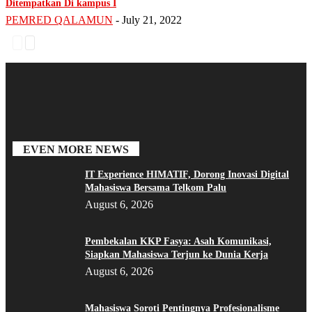
Ditempatkan Di kampus I
PEMRED QALAMUN
-
July 21, 2022
EVEN MORE NEWS
IT Experience HIMATIF, Dorong Inovasi Digital
Mahasiswa Bersama Telkom Palu
August 6, 2026
Pembekalan KKP Fasya: Asah Komunikasi,
Siapkan Mahasiswa Terjun ke Dunia Kerja
August 6, 2026
Mahasiswa Soroti Pentingnya Profesionalisme