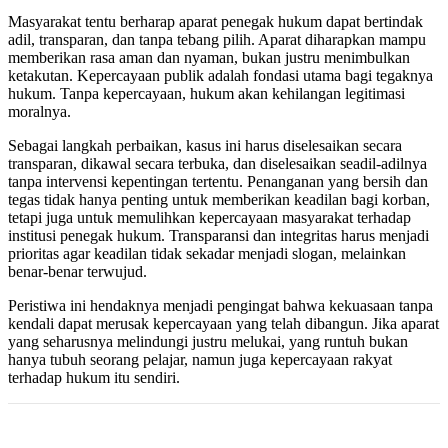
Masyarakat tentu berharap aparat penegak hukum dapat bertindak
adil, transparan, dan tanpa tebang pilih. Aparat diharapkan mampu
memberikan rasa aman dan nyaman, bukan justru menimbulkan
ketakutan. Kepercayaan publik adalah fondasi utama bagi tegaknya
hukum. Tanpa kepercayaan, hukum akan kehilangan legitimasi
moralnya.
Sebagai langkah perbaikan, kasus ini harus diselesaikan secara
transparan, dikawal secara terbuka, dan diselesaikan seadil-adilnya
tanpa intervensi kepentingan tertentu. Penanganan yang bersih dan
tegas tidak hanya penting untuk memberikan keadilan bagi korban,
tetapi juga untuk memulihkan kepercayaan masyarakat terhadap
institusi penegak hukum. Transparansi dan integritas harus menjadi
prioritas agar keadilan tidak sekadar menjadi slogan, melainkan
benar-benar terwujud.
Peristiwa ini hendaknya menjadi pengingat bahwa kekuasaan tanpa
kendali dapat merusak kepercayaan yang telah dibangun. Jika aparat
yang seharusnya melindungi justru melukai, yang runtuh bukan
hanya tubuh seorang pelajar, namun juga kepercayaan rakyat
terhadap hukum itu sendiri.