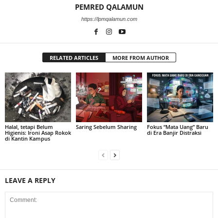
PEMRED QALAMUN
https://lpmqalamun.com
RELATED ARTICLES
MORE FROM AUTHOR
Halal, tetapi Belum
Saring Sebelum Sharing
Fokus “Mata Uang” Baru
Higienis: Ironi Asap Rokok
di Era Banjir Distraksi
di Kantin Kampus
LEAVE A REPLY