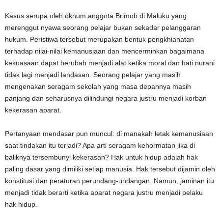
Kasus serupa oleh oknum anggota Brimob di Maluku yang
merenggut nyawa seorang pelajar bukan sekadar pelanggaran
hukum. Peristiwa tersebut merupakan bentuk pengkhianatan
terhadap nilai-nilai kemanusiaan dan mencerminkan bagaimana
kekuasaan dapat berubah menjadi alat ketika moral dan hati nurani
tidak lagi menjadi landasan. Seorang pelajar yang masih
mengenakan seragam sekolah yang masa depannya masih
panjang dan seharusnya dilindungi negara justru menjadi korban
kekerasan aparat.
Pertanyaan mendasar pun muncul: di manakah letak kemanusiaan
saat tindakan itu terjadi? Apa arti seragam kehormatan jika di
baliknya tersembunyi kekerasan? Hak untuk hidup adalah hak
paling dasar yang dimiliki setiap manusia. Hak tersebut dijamin oleh
konstitusi dan peraturan perundang-undangan. Namun, jaminan itu
menjadi tidak berarti ketika aparat negara justru menjadi pelaku
hak hidup.