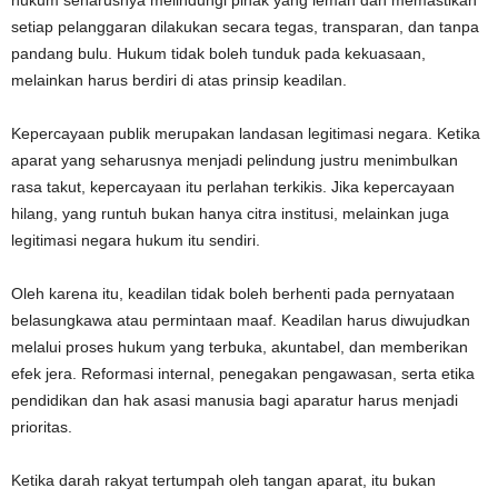
hukum seharusnya melindungi pihak yang lemah dan memastikan
setiap pelanggaran dilakukan secara tegas, transparan, dan tanpa
pandang bulu. Hukum tidak boleh tunduk pada kekuasaan,
melainkan harus berdiri di atas prinsip keadilan.
Kepercayaan publik merupakan landasan legitimasi negara. Ketika
aparat yang seharusnya menjadi pelindung justru menimbulkan
rasa takut, kepercayaan itu perlahan terkikis. Jika kepercayaan
hilang, yang runtuh bukan hanya citra institusi, melainkan juga
legitimasi negara hukum itu sendiri.
Oleh karena itu, keadilan tidak boleh berhenti pada pernyataan
belasungkawa atau permintaan maaf. Keadilan harus diwujudkan
melalui proses hukum yang terbuka, akuntabel, dan memberikan
efek jera. Reformasi internal, penegakan pengawasan, serta etika
pendidikan dan hak asasi manusia bagi aparatur harus menjadi
prioritas.
Ketika darah rakyat tertumpah oleh tangan aparat, itu bukan