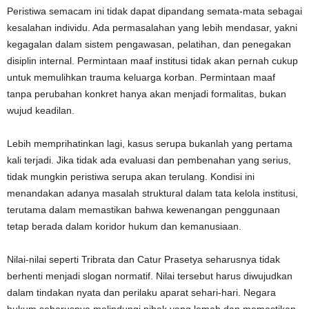
Peristiwa semacam ini tidak dapat dipandang semata-mata sebagai
kesalahan individu. Ada permasalahan yang lebih mendasar, yakni
kegagalan dalam sistem pengawasan, pelatihan, dan penegakan
disiplin internal. Permintaan maaf institusi tidak akan pernah cukup
untuk memulihkan trauma keluarga korban. Permintaan maaf
tanpa perubahan konkret hanya akan menjadi formalitas, bukan
wujud keadilan.
Lebih memprihatinkan lagi, kasus serupa bukanlah yang pertama
kali terjadi. Jika tidak ada evaluasi dan pembenahan yang serius,
tidak mungkin peristiwa serupa akan terulang. Kondisi ini
menandakan adanya masalah struktural dalam tata kelola institusi,
terutama dalam memastikan bahwa kewenangan penggunaan
tetap berada dalam koridor hukum dan kemanusiaan.
Nilai-nilai seperti Tribrata dan Catur Prasetya seharusnya tidak
berhenti menjadi slogan normatif. Nilai tersebut harus diwujudkan
dalam tindakan nyata dan perilaku aparat sehari-hari. Negara