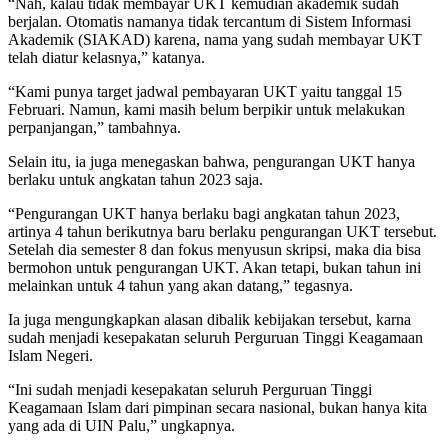
“Nah, kalau tidak membayar UKT kemudian akademik sudah
berjalan. Otomatis namanya tidak tercantum di Sistem Informasi
Akademik (SIAKAD) karena, nama yang sudah membayar UKT
telah diatur kelasnya,” katanya.
“Kami punya target jadwal pembayaran UKT yaitu tanggal 15
Februari. Namun, kami masih belum berpikir untuk melakukan
perpanjangan,” tambahnya.
Selain itu, ia juga menegaskan bahwa, pengurangan UKT hanya
berlaku untuk angkatan tahun 2023 saja.
“Pengurangan UKT hanya berlaku bagi angkatan tahun 2023,
artinya 4 tahun berikutnya baru berlaku pengurangan UKT tersebut.
Setelah dia semester 8 dan fokus menyusun skripsi, maka dia bisa
bermohon untuk pengurangan UKT. Akan tetapi, bukan tahun ini
melainkan untuk 4 tahun yang akan datang,” tegasnya.
Ia juga mengungkapkan alasan dibalik kebijakan tersebut, karna
sudah menjadi kesepakatan seluruh Perguruan Tinggi Keagamaan
Islam Negeri.
“Ini sudah menjadi kesepakatan seluruh Perguruan Tinggi
Keagamaan Islam dari pimpinan secara nasional, bukan hanya kita
yang ada di UIN Palu,” ungkapnya.