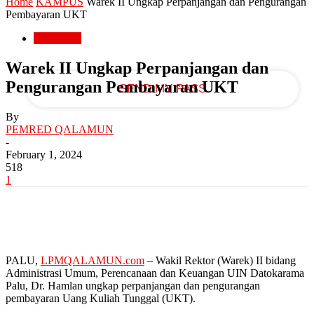
Home
KAMPUS
Warek II Ungkap Perpanjangan dan Pengurangan
Pembayaran UKT
your email
KAMPUS
Warek II Ungkap Perpanjangan dan
Pengurangan Pembayaran UKT
By
PEMRED QALAMUN
-
February 1, 2024
518
1
PALU,
LPMQALAMUN.com
– Wakil Rektor (Warek) II bidang
Administrasi Umum, Perencanaan dan Keuangan UIN Datokarama
Palu, Dr. Hamlan ungkap perpanjangan dan pengurangan
pembayaran Uang Kuliah Tunggal (UKT).