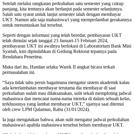
Setelah melalui rangkaian perkuliahan satu semester yang cukup
panjang, kita tentunya akan berlanjut pada semester selanjutnya.
Salah satu syarat untuk lanjut semester ialah dengan membayar
UKT. Namun ada saja mahasiswa/i yang memperlambat gerakannya
untuk menuntaskan hal tersebut.
Seperti dengan informasi yang telah beredar, pembayaran UKT
telah dimulai sejak tanggal 23 Januari-15 Februari 2024,
pembayaran UKT ini awalnya berlokasi di Laboratorium Bank Mini
Syariah, kini dipindahkan di Gedung Rektorat tepatnya pada
Bendahara Penerima.
Maka dari itu, Hamlan selaku Warek II angkat bicara terkait
permasalahan ini.
“Saya tidak tahu persis bagaimana mengatur sistem akademik kalau
ada keterlambatan membayar terutama dia membayar di saat
perkuliahan sudah mau dilaksanakan, sulit sekali memploting jadwal
mahasiswa dan mencatat nama-nama mereka di dalam sebuah kelas,
terkhusunya yang lambat membayar UKT,” ujarnya saat ditemui
oleh crew LPM Qalamun, Rabu (31/01/2024).
Ia juga mengatakan bahwa, akan sulit mengatur jadwal perkuliahan
mahasiswa/i apabila mahasiswa tersebut belum membayar UKT.