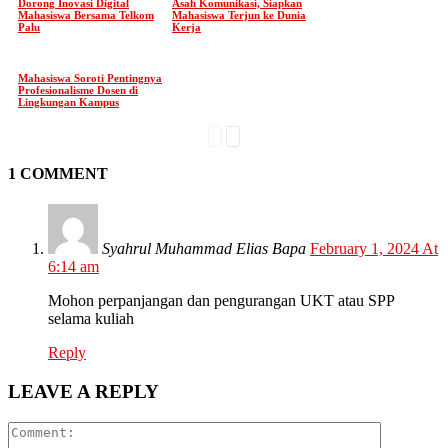
Dorong Inovasi Digital
Asah Komunikasi, Siapkan
Mahasiswa Bersama Telkom
Mahasiswa Terjun ke Dunia
Palu
Kerja
Mahasiswa Soroti Pentingnya
Profesionalisme Dosen di
Lingkungan Kampus
1 COMMENT
Syahrul Muhammad Elias Bapa
February 1, 2024 At
6:14 am
Mohon perpanjangan dan pengurangan UKT atau SPP
selama kuliah
Reply
LEAVE A REPLY