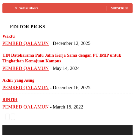
0
Subscribers
SUBSCRIBE
EDITOR PICKS
Waktu
PEMRED QALAMUN
-
December 12, 2025
UIN Datokarama Palu Jalin Kerja Sama dengan PT IMIP untuk
Tingkatkan Kemajuan Kampus
PEMRED QALAMUN
-
May 14, 2024
Akhir yang Asing
PEMRED QALAMUN
-
December 16, 2025
RINTIH
PEMRED QALAMUN
-
March 15, 2022