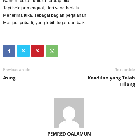
Namun, bukan untuk meratap pilu,
Tapi belajar menguat, dari yang berlalu.
Menerima luka, sebagai bagian perjalanan,
Menjadi pribadi, yang lebih tegar dan baik.
Previous article
Next article
Asing
Keadilan yang Telah
Hilang
PEMRED QALAMUN