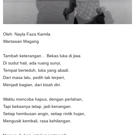
n
Oleh: Nayla Faza Kamila
Wartawan Magang
‎Tambah keterangan… Bekas luka di jiwa
Di sudut hati, ada ruang sunyi,
Tempat berteduh, luka yang abadi.
Dari masa lalu, pedih tak terperi,
Menjadi bagian, dari kisah diri.
Waktu mencoba hapus, dengan perlahan,
Tapi bekasnya tetap, jadi kenangan.
Setiap hembusan angin, setiap rintik hujan,
Mengusik kembali, rasa kehilangan.