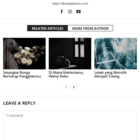
https://lpmqalamun.com
RELATED ARTICLES
MORE FROM AUTHOR
Setangkai Bunga
Di Mana Mahkotamu,
Lelaki yang Memilih
Berharap Panggilanmu
Wahai Debu
Menjadi Tulang
LEAVE A REPLY