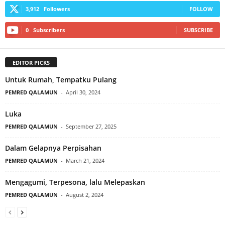
3,912
Followers
FOLLOW
0
Subscribers
SUBSCRIBE
EDITOR PICKS
Untuk Rumah, Tempatku Pulang
PEMRED QALAMUN
-
April 30, 2024
Luka
PEMRED QALAMUN
-
September 27, 2025
Dalam Gelapnya Perpisahan
PEMRED QALAMUN
-
March 21, 2024
Mengagumi, Terpesona, lalu Melepaskan
PEMRED QALAMUN
-
August 2, 2024