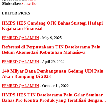
0
Subscribers
Subscribe
EDITOR PICKS
HMPS HES Gandeng OJK Bahas Strategi Hadapi
Kejahatan Finansial
PEMRED QALAMUN
-
May 9, 2025
Referensi di Perpustakaan UIN Datokarama Palu
Belum Akomodasi Kebutuhan Mahasiswa
PEMRED QALAMUN
-
April 29, 2024
140 Milyar Dana Pembangunan Gedung UIN Palu
Akan Rampung Di 2023
PEMRED QALAMUN
-
October 11, 2022
HMPS HES UIN Datokarama Palu Gelar Seminar
Bahas Pro Kontra Produk yang Terafiliasi dengan...