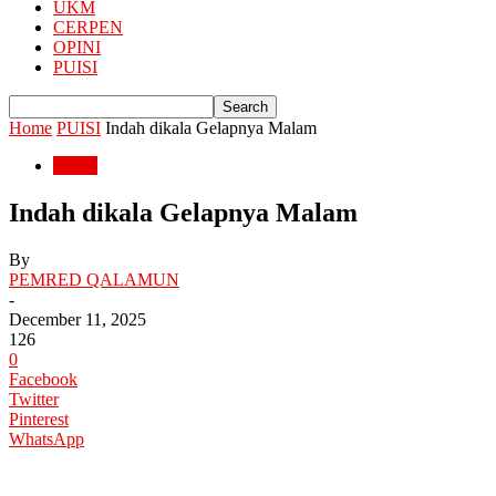
UKM
CERPEN
OPINI
PUISI
Home
PUISI
Indah dikala Gelapnya Malam
PUISI
Indah dikala Gelapnya Malam
By
PEMRED QALAMUN
-
December 11, 2025
126
0
Facebook
Twitter
Pinterest
WhatsApp