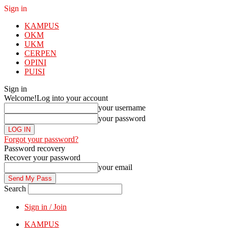
Sign in
KAMPUS
OKM
UKM
CERPEN
OPINI
PUISI
Sign in
Welcome!
Log into your account
your username
your password
Forgot your password?
Password recovery
Recover your password
your email
Search
Sign in / Join
KAMPUS