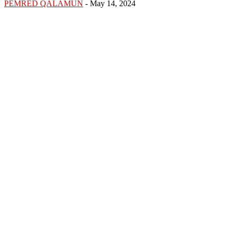
PEMRED QALAMUN
-
May 14, 2024