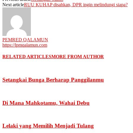
Next article
RUU KUHAP disahkan, DPR ingin melindungi siapa?
PEMRED QALAMUN
https://lpmqalamun.com
RELATED ARTICLES
MORE FROM AUTHOR
Setangkai Bunga Berharap Panggilanmu
Di Mana Mahkotamu, Wahai Debu
Lelaki yang Memilih Menjadi Tulang