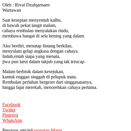
Oleh : Rival Dzulqarnaen
Wartawan
Saat kesepian menyentuh kalbu,
di bawah pekat langit malam,
cahaya rembulan menyalakan rindu,
membawa hangat di sela hening yang dalam.
Aku berdiri, menatap lintang berkilau,
menyulam gelap angkasa dengan cahaya.
Indah,entah siapa yang menata,
jiwa pun larut dalam takjub yang tak terucap.
Malam berbisik dalam kesejukan,
kantuk enggan singgah di pelupuk mata.
Rembulan perlahan bergeser dari singgasananya,
hingga fajar merekah, menorehkan cahaya pertama.
Facebook
Twitter
Pinterest
WhatsApp
Previous article
Kenangan Manis