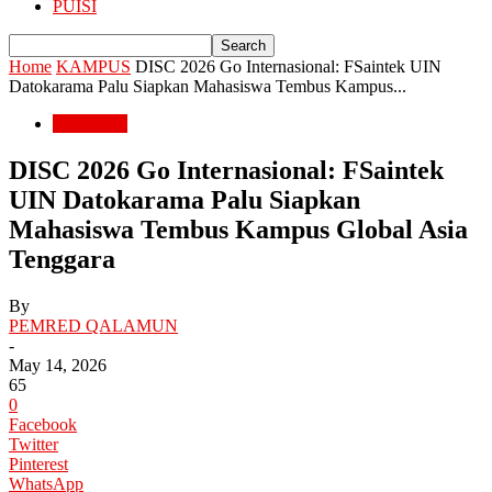
PUISI
Home
KAMPUS
DISC 2026 Go Internasional: FSaintek UIN
Datokarama Palu Siapkan Mahasiswa Tembus Kampus...
KAMPUS
DISC 2026 Go Internasional: FSaintek
UIN Datokarama Palu Siapkan
Mahasiswa Tembus Kampus Global Asia
Tenggara
By
PEMRED QALAMUN
-
May 14, 2026
65
0
Facebook
Twitter
Pinterest
WhatsApp