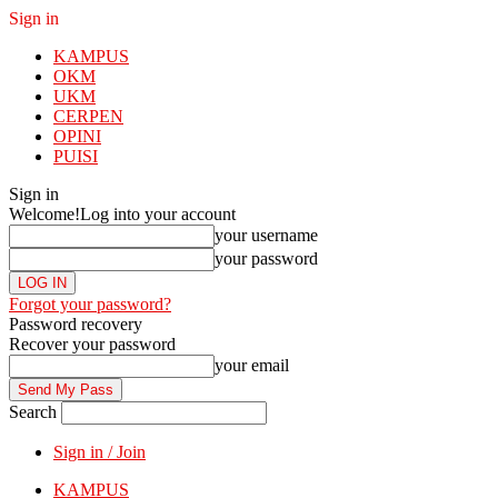
Sign in
KAMPUS
OKM
UKM
CERPEN
OPINI
PUISI
Sign in
Welcome!
Log into your account
your username
your password
Forgot your password?
Password recovery
Recover your password
your email
Search
Sign in / Join
KAMPUS