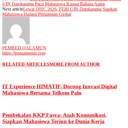
UIN Datokarama Pacu Mahasiswa Kuasai Bahasa Asing
Next article
Lewat DISC 2026, FEBI UIN Datokarama Siapkan
Mahasiswa Hadapi Persaingan Global
PEMRED QALAMUN
https://lpmqalamun.com
RELATED ARTICLES
MORE FROM AUTHOR
IT Experience HIMATIF, Dorong Inovasi Digital
Mahasiswa Bersama Telkom Palu
Pembekalan KKP Fasya: Asah Komunikasi,
Siapkan Mahasiswa Terjun ke Dunia Kerja