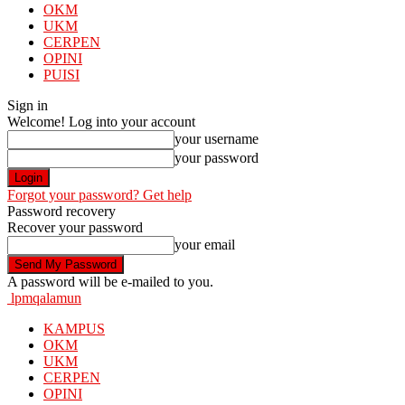
OKM
UKM
CERPEN
OPINI
PUISI
Sign in
Welcome! Log into your account
your username
your password
Forgot your password? Get help
Password recovery
Recover your password
your email
A password will be e-mailed to you.
lpmqalamun
KAMPUS
OKM
UKM
CERPEN
OPINI