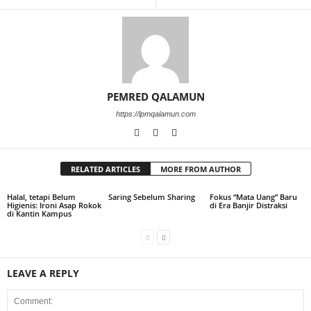
PEMRED QALAMUN
https://lpmqalamun.com
RELATED ARTICLES
MORE FROM AUTHOR
Halal, tetapi Belum
Saring Sebelum Sharing
Fokus “Mata Uang” Baru
Higienis: Ironi Asap Rokok
di Era Banjir Distraksi
di Kantin Kampus
LEAVE A REPLY