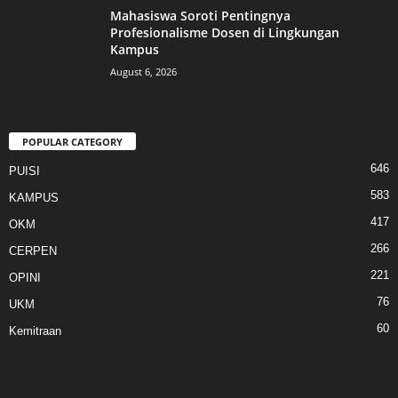
Mahasiswa Soroti Pentingnya
Profesionalisme Dosen di Lingkungan
Kampus
August 6, 2026
POPULAR CATEGORY
646
PUISI
583
KAMPUS
417
OKM
266
CERPEN
221
OPINI
76
UKM
60
Kemitraan