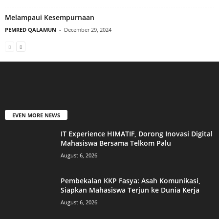
Melampaui Kesempurnaan
PEMRED QALAMUN
-
December 29, 2024
EVEN MORE NEWS
IT Experience HIMATIF, Dorong Inovasi Digital
Mahasiswa Bersama Telkom Palu
August 6, 2026
Pembekalan KKP Fasya: Asah Komunikasi,
Siapkan Mahasiswa Terjun ke Dunia Kerja
August 6, 2026