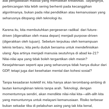
alat pengawasan massal yang mematikan kreativitas. Sayangnya,
perbincangan kita lebih sering berhenti pada kecanggihan
algoritmanya, bukan pada nilai pendidikan atau kemanusiaan yang
seharusnya ditopang oleh teknologi itu.
Karena itu, kita membutuhkan pergeseran radikal: dari future-
driven (digerakkan oleh masa depan) menjadi purpose-driven
(digerakkan oleh tujuan). Sebelum terpukau oleh kemampuan
teknis terbaru, kita perlu duduk bersama untuk mendefinisikan
ulang: Apa artinya menjadi manusia seutuhnya di abad ke-21?
Nilai-nilai apa yang tidak boleh tergantikan oleh mesin?
Kesejahteraan seperti apa yang seharusnya tidak hanya diukur dari
GDP, tetapi juga dari kesehatan mental dan kohesi sosial?
Tanpa kesadaran kolektif ini, kita hanya akan terombang-ambing di
lautan kemungkinan teknis tanpa arah. Teknologi, dengan
momentumnya sendiri, akan mendikte nilai-nilai kita—alih-alih kita
yang menuntunnya untuk melayani kemanusiaan. Risiko terbesar
bukan sekadar tiba di pelabuhan asing yang tak kita kenal,