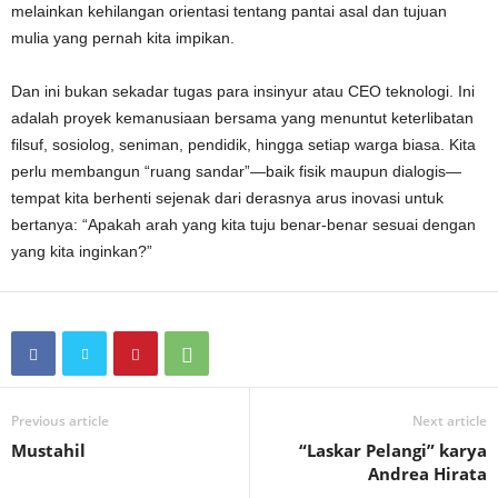
melainkan kehilangan orientasi tentang pantai asal dan tujuan
mulia yang pernah kita impikan.
Dan ini bukan sekadar tugas para insinyur atau CEO teknologi. Ini
adalah proyek kemanusiaan bersama yang menuntut keterlibatan
filsuf, sosiolog, seniman, pendidik, hingga setiap warga biasa. Kita
perlu membangun “ruang sandar”—baik fisik maupun dialogis—
tempat kita berhenti sejenak dari derasnya arus inovasi untuk
bertanya: “Apakah arah yang kita tuju benar-benar sesuai dengan
yang kita inginkan?”
Previous article
Next article
Mustahil
“Laskar Pelangi” karya
Andrea Hirata